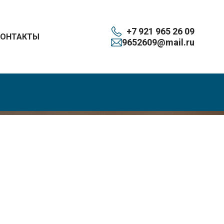
+7 921 965 26 09
КОНТАКТЫ
9652609@mail.ru