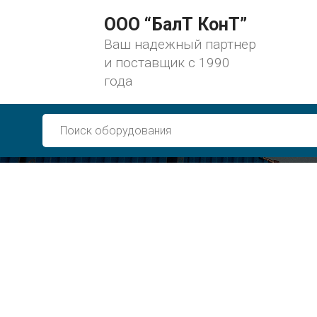
ООО “БалТ КонТ”
Ваш надежный партнер
и поставщик с 1990
года
Запчасти для
и крепления 